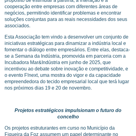
propósito de estimular a partilha, a interação e a
cooperação entre empresas com diferentes áreas de
negócios, permitindo identificar problemas e encontrar
soluções conjuntas para as reais necessidades dos seus
associados.
Esta Associação tem vindo a desenvolver um conjunto de
iniciativas estratégicas para dinamizar a indústria local e
fomentar o diálogo entre empresários. Entre elas, destaca-
se a Semana da Indústria, promovida em parceria com a
Incubadora Mar&Indústria em junho de 2025, que
incentivou ao debate sobre inovação e competitividade, e
o evento F!next, uma mostra do vigor e da capacidade
empreendedora do tecido empresarial local que terá lugar
nos próximos dias 19 e 20 de novembro.
Projetos estratégicos impulsionam o futuro do
concelho
Os projetos estruturantes em curso no Município da
Figueira da Foz assumem um papel determinante no