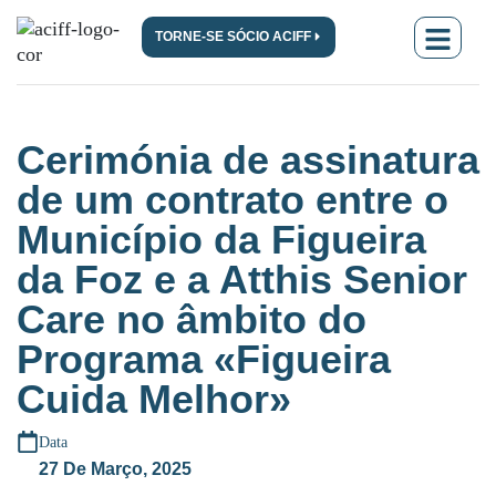
TORNE-SE SÓCIO ACIFF
Cerimónia de assinatura
de um contrato entre o
Município da Figueira
da Foz e a Atthis Senior
Care no âmbito do
Programa «Figueira
Cuida Melhor»
Data
27 De Março, 2025